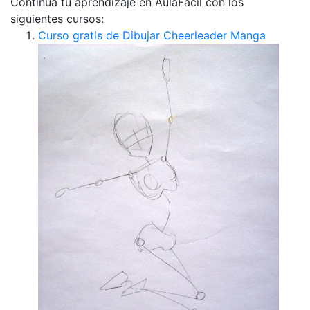
Continua tu aprendizaje en AulaFácil con los
siguientes cursos:
Curso gratis de Dibujar Cheerleader Manga