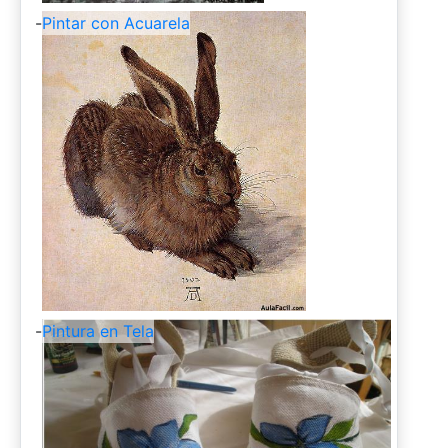
-
Pintar con Acuarela
-
Pintura en Tela