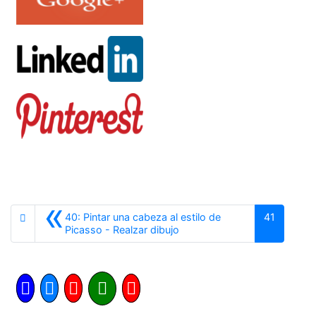
«
40: Pintar una cabeza al estilo de
41
Anterior
Picasso - Realzar dibujo