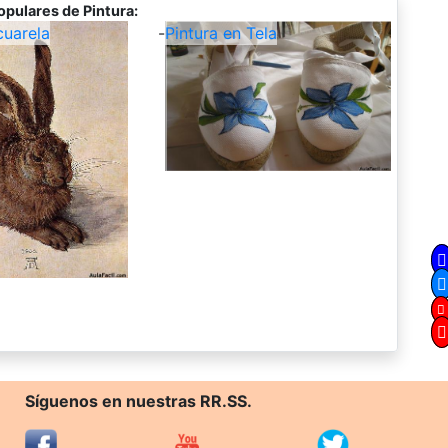
opulares de Pintura:
cuarela
-
Pintura en Tela
Síguenos en nuestras RR.SS.