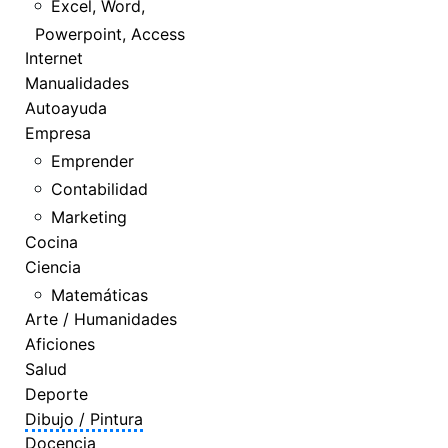
Excel, Word,
Powerpoint, Access
Internet
Manualidades
Autoayuda
Empresa
Emprender
Contabilidad
Marketing
Cocina
Ciencia
Matemáticas
Arte / Humanidades
Aficiones
Salud
Deporte
Dibujo / Pintura
Docencia