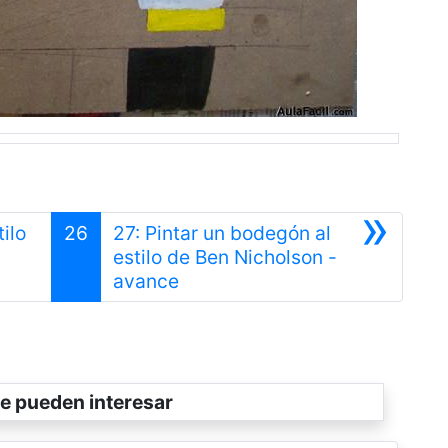
»
ilo
26
27: Pintar un bodegón al
estilo de Ben Nicholson -
Siguiente
avance
e pueden interesar