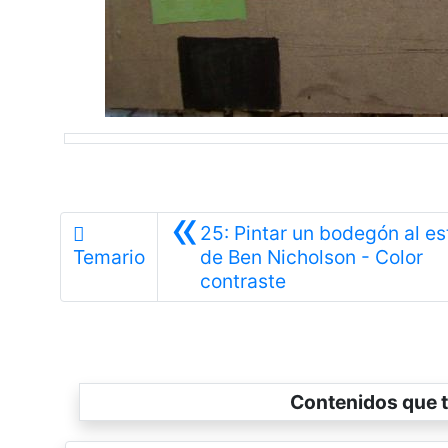
«
25: Pintar un bodegón al est
Temario
de Ben Nicholson - Color
Anterior
contraste
Contenidos que t