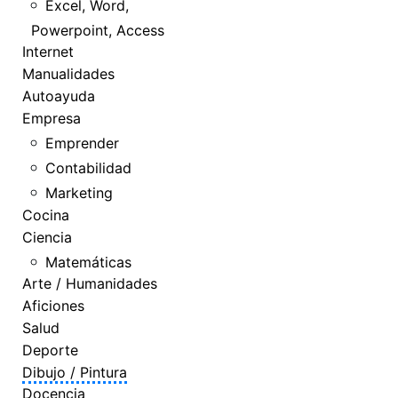
Excel, Word,
Powerpoint, Access
Internet
Manualidades
Autoayuda
Empresa
Emprender
Contabilidad
Marketing
Cocina
Ciencia
Matemáticas
Arte / Humanidades
Aficiones
Salud
Deporte
Dibujo / Pintura
Docencia