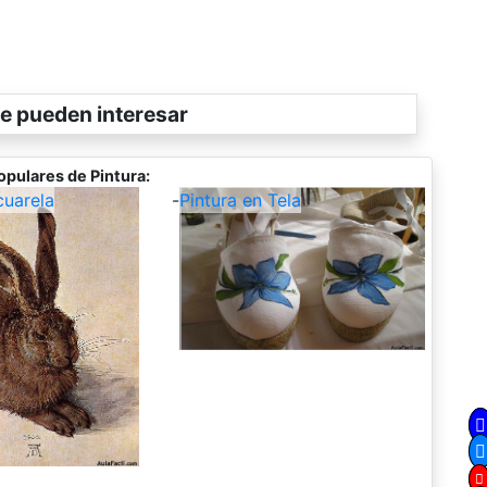
e pueden interesar
opulares de Pintura:
cuarela
-
Pintura en Tela