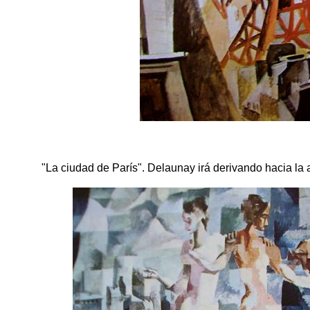
"La ciudad de París". Delaunay irá derivando hacia la a