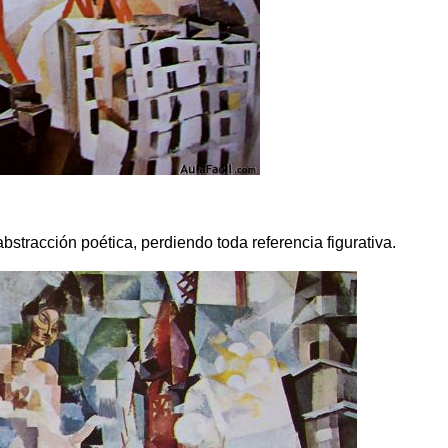
bstracción poética, perdiendo toda referencia figurativa.