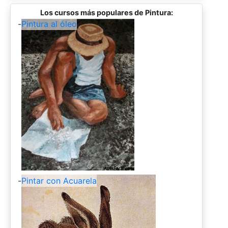
Los cursos más populares de Pintura:
-
Pintura al óleo
-
Pintar con Acuarela