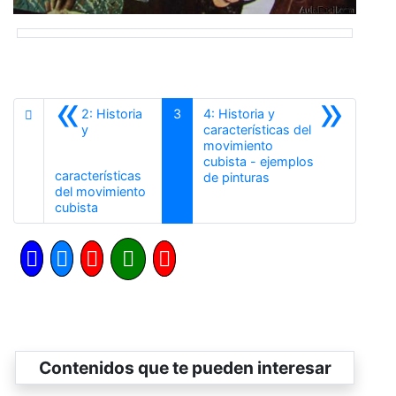
«
»
2: Historia
3
4: Historia y
y
características del
movimiento
cubista - ejemplos
características
Siguiente
de pinturas
del movimiento
Anterior
cubista
Contenidos que te pueden interesar