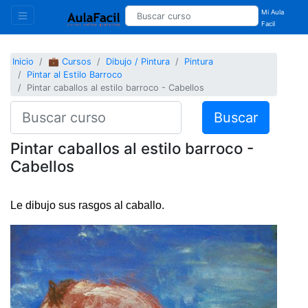
Mi Aula
Facil
Inicio
💼 Cursos
Dibujo / Pintura
Pintura
Pintar al Estilo Barroco
Pintar caballos al estilo barroco - Cabellos
Buscar
Pintar caballos al estilo barroco -
Cabellos
Le dibujo sus rasgos al caballo.