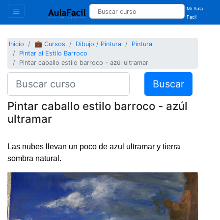
Mi Aula
Facil
Inicio
💼 Cursos
Dibujo / Pintura
Pintura
Pintar al Estilo Barroco
Pintar caballo estilo barroco - azúl ultramar
Buscar
Pintar caballo estilo barroco - azúl
ultramar
Las nubes llevan un poco de azul ultramar y tierra
sombra natural.