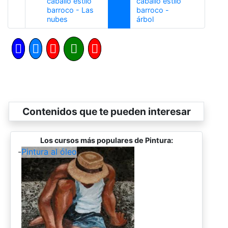
caballo estilo
caballo estilo
barroco - Las
barroco -
Anterior
Siguiente
nubes
árbol
Contenidos que te pueden interesar
Los cursos más populares de Pintura:
-
Pintura al óleo