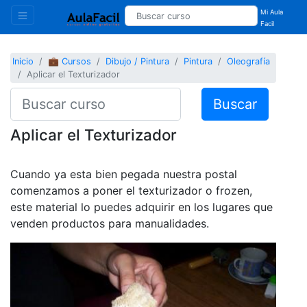
Mi Aula
Facil
Inicio
💼 Cursos
Dibujo / Pintura
Pintura
Oleografía
Aplicar el Texturizador
Buscar
Aplicar el Texturizador
Cuando ya esta bien pegada nuestra postal
comenzamos a poner el texturizador o frozen,
este material lo puedes adquirir en los lugares que
venden productos para manualidades.