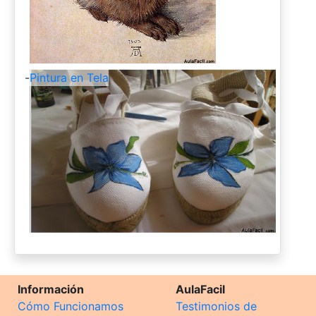
-
Pintura en Tela
Información
AulaFacil
Cómo Funcionamos
Testimonios de