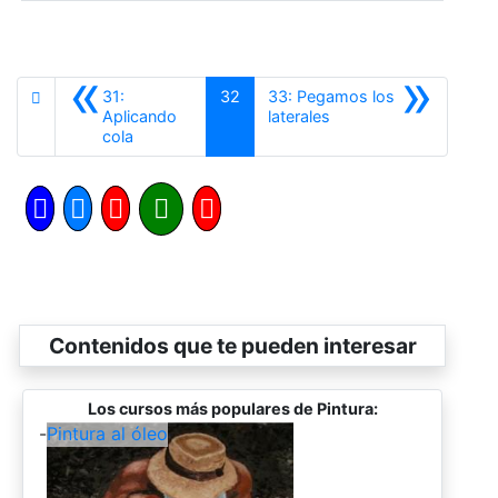
«
»
31:
32
33: Pegamos los
Siguiente
Aplicando
laterales
Anterior
cola
Contenidos que te pueden interesar
Los cursos más populares de Pintura:
-
Pintura al óleo