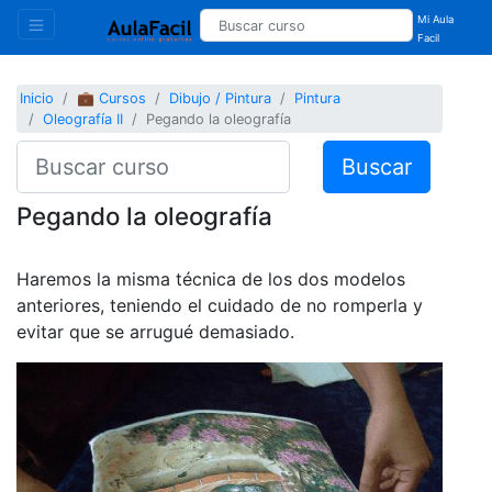
Mi Aula
Facil
Inicio
💼 Cursos
Dibujo / Pintura
Pintura
Oleografía II
Pegando la oleografía
Buscar
Pegando la oleografía
Haremos la misma técnica de los dos modelos
anteriores, teniendo el cuidado de no romperla y
evitar que se arrugué demasiado.