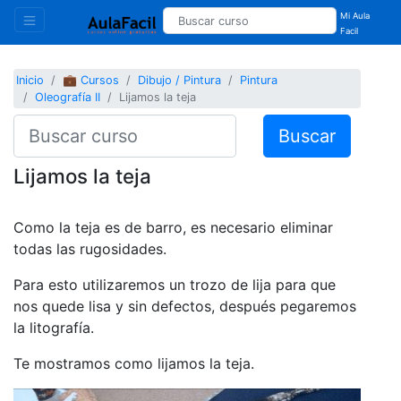
Mi Aula
Facil
Inicio
💼 Cursos
Dibujo / Pintura
Pintura
Oleografía II
Lijamos la teja
Buscar
Lijamos la teja
Como la teja es de barro, es necesario eliminar
todas las rugosidades.
Para esto utilizaremos un trozo de lija para que
nos quede lisa y sin defectos, después pegaremos
la litografía.
Te mostramos como lijamos la teja.