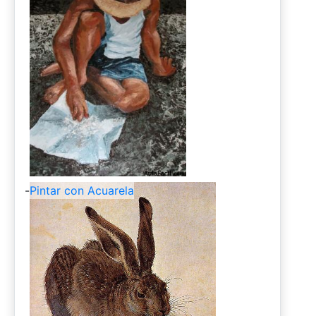
-
Pintar con Acuarela