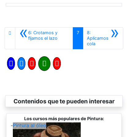
«
»
6: Crotamos y
7
8:
Anterior
fijamos el lazo
Aplicamos
Siguiente
cola
Contenidos que te pueden interesar
Los cursos más populares de Pintura:
-
Pintura al óleo