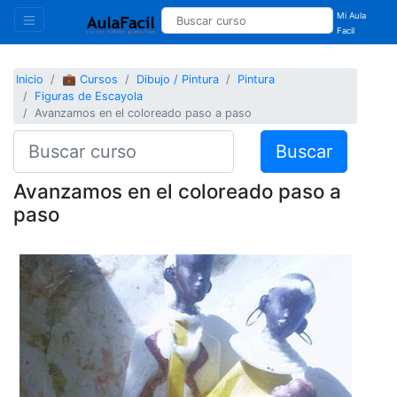
Mi Aula
Facil
Inicio
💼 Cursos
Dibujo / Pintura
Pintura
Figuras de Escayola
Avanzamos en el coloreado paso a paso
Buscar
Avanzamos en el coloreado paso a
paso