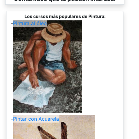
Los cursos más populares de Pintura:
-
Pintura al óleo
-
Pintar con Acuarela