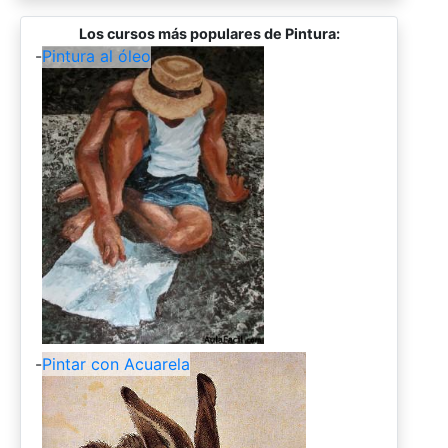
Los cursos más populares de Pintura:
-
Pintura al óleo
-
Pintar con Acuarela