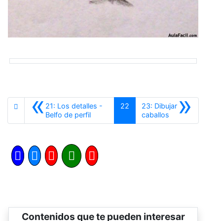
«
»
21: Los detalles -
22
23: Dibujar
Anterior
Siguiente
Belfo de perfil
caballos
Contenidos que te pueden interesar