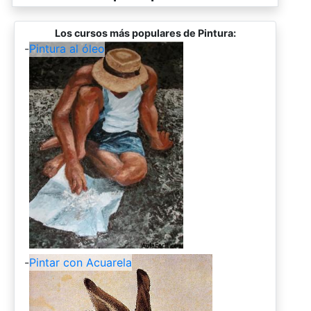
Los cursos más populares de Pintura:
-
Pintura al óleo
-
Pintar con Acuarela