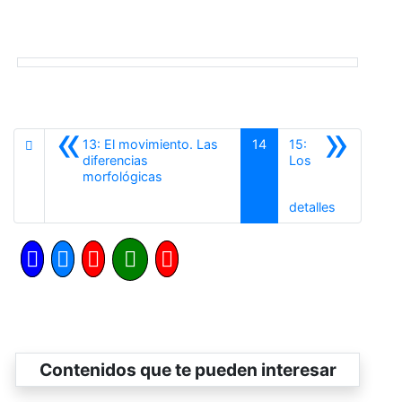
«
»
13: El movimiento. Las
14
15:
diferencias
Los
Anterior
morfológicas
Siguiente
detalles
Contenidos que te pueden interesar