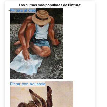
Los cursos más populares de Pintura:
-
Pintura al óleo
-
Pintar con Acuarela