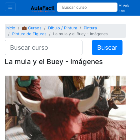
Mi Aula
Facil
Inicio
💼 Cursos
Dibujo / Pintura
Pintura
Pintura de Figuras
La mula y el Buey - Imágenes
Buscar
La mula y el Buey - Imágenes