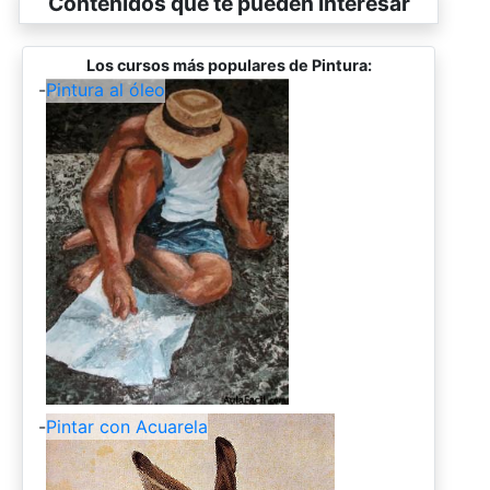
Contenidos que te pueden interesar
Los cursos más populares de Pintura:
-
Pintura al óleo
-
Pintar con Acuarela