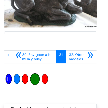
«
»
30: Envejecer a la
31
32: Otros
Anterior
Siguiente
mula y buey
modelos