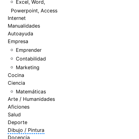
Excel, Word,
Powerpoint, Access
Internet
Manualidades
Autoayuda
Empresa
Emprender
Contabilidad
Marketing
Cocina
Ciencia
Matemáticas
Arte / Humanidades
Aficiones
Salud
Deporte
Dibujo / Pintura
Docencia