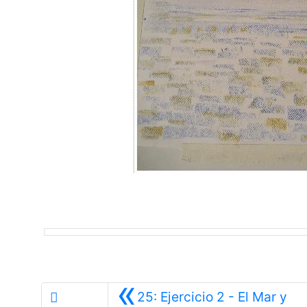
«
25: Ejercicio 2 - El Mar y