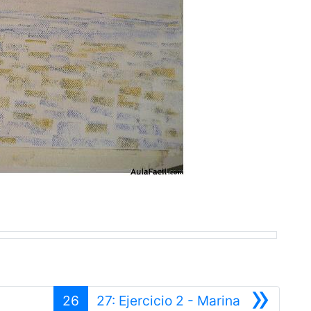
»
26
27: Ejercicio 2 - Marina