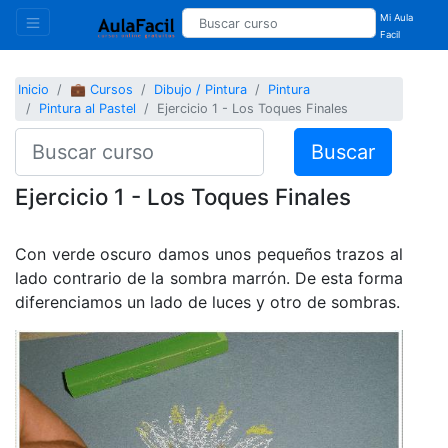
Mi Aula
Facil
Inicio
💼 Cursos
Dibujo / Pintura
Pintura
Pintura al Pastel
Ejercicio 1 - Los Toques Finales
Buscar
Ejercicio 1 - Los Toques Finales
Con verde oscuro damos unos pequeños trazos al
lado contrario de la sombra marrón. De esta forma
diferenciamos un lado de luces y otro de sombras.