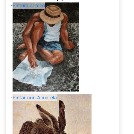
-
Pintura al óleo
-
Pintar con Acuarela