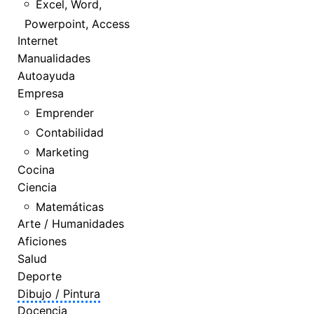
Excel, Word,
Powerpoint, Access
Internet
Manualidades
Autoayuda
Empresa
Emprender
Contabilidad
Marketing
Cocina
Ciencia
Matemáticas
Arte / Humanidades
Aficiones
Salud
Deporte
Dibujo / Pintura
Docencia