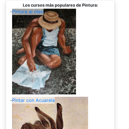
Los cursos más populares de Pintura:
-
Pintura al óleo
-
Pintar con Acuarela