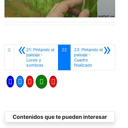
«
»
21: Pintando el
22
23: Pintando el
paisaje -
paisaje -
Luces y
Cuadro
Anterior
Siguiente
sombras
finalizado
Contenidos que te pueden interesar