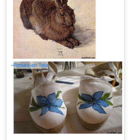
-
Pintura en Tela