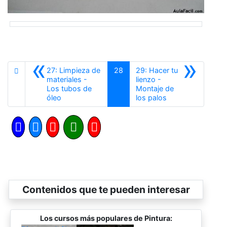
«
»
27: Limpieza de
28
29: Hacer tu
materiales -
lienzo -
Los tubos de
Montaje de
Anterior
Siguiente
óleo
los palos
Contenidos que te pueden interesar
Los cursos más populares de Pintura: