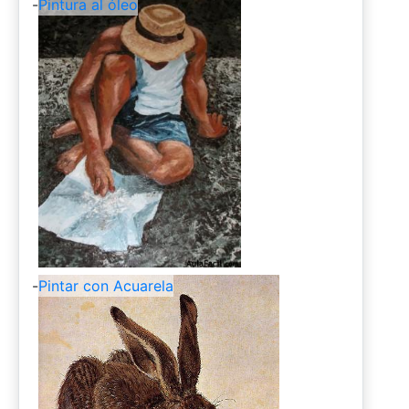
-
Pintura al óleo
-
Pintar con Acuarela