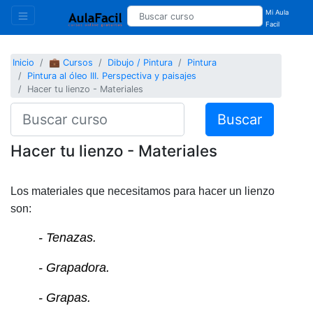
Mi Aula
Facil
Inicio
💼 Cursos
Dibujo / Pintura
Pintura
Pintura al óleo III. Perspectiva y paisajes
Hacer tu lienzo - Materiales
Buscar
Hacer tu lienzo - Materiales
Los materiales que necesitamos para hacer un lienzo
son:
- Tenazas.
- Grapadora.
- Grapas.