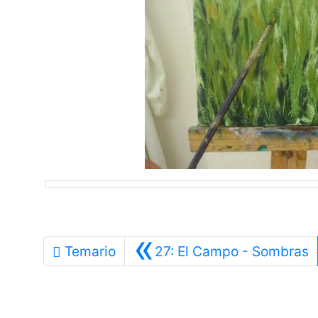
«
A
Temario
27: El Campo - Sombras