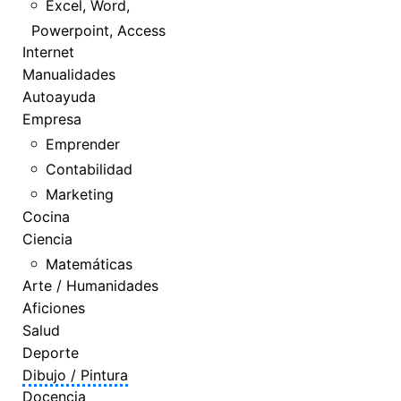
Excel, Word,
Powerpoint, Access
Internet
Manualidades
Autoayuda
Empresa
Emprender
Contabilidad
Marketing
Cocina
Ciencia
Matemáticas
Arte / Humanidades
Aficiones
Salud
Deporte
Dibujo / Pintura
Docencia