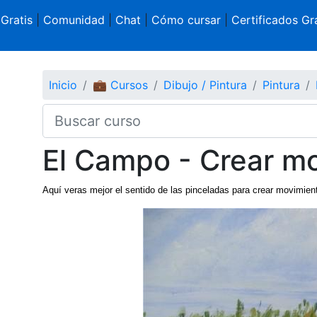
 Gratis
|
Comunidad
|
Chat
|
Cómo cursar
|
Certificados Gra
Inicio
💼 Cursos
Dibujo / Pintura
Pintura
El Campo - Crear m
Aquí veras mejor el sentido de las pinceladas para crear movimie