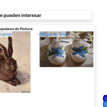
e pueden interesar
opulares de Pintura:
cuarela
-
Pintura en Tela