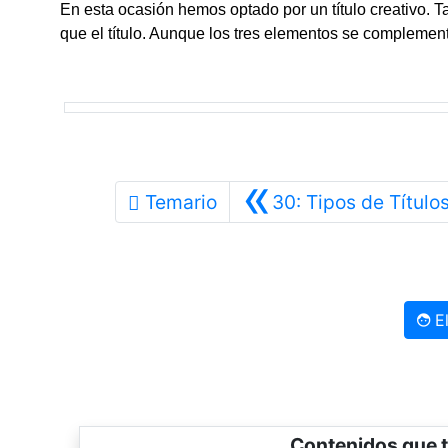
En esta ocasión hemos optado por un título creativo. Ta
que el título. Aunque los tres elementos se compleme
«
Temario
30: Tipos de Título
El
Contenidos que t