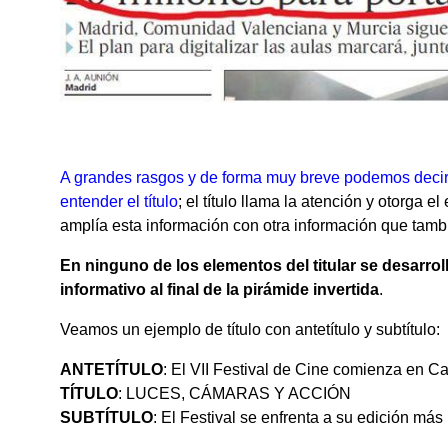
A grandes rasgos y de forma muy breve podemos decir q
entender el título
; el título llama la atención y otorga el
amplía esta información con otra información que tamb
En ninguno de los elementos del titular se desarro
informativo al final de la pirámide invertida
.
Veamos un ejemplo de título con antetítulo y subtítulo:
ANTETÍTULO
: El VII Festival de Cine comienza en C
TÍTULO
: LUCES, CÁMARAS Y ACCIÓN
SUBTÍTULO
: El Festival se enfrenta a su edición más