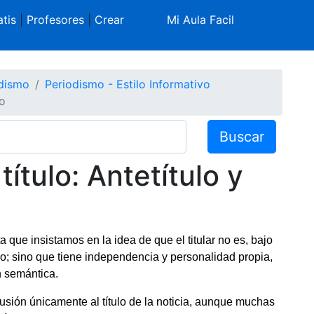
tis
|
Profesores
|
Crear
Mi Aula Facil
dismo
Periodismo - Estilo Informativo
o
Buscar
tulo: Antetítulo y
que insistamos en la idea de que el titular no es, bajo
vo; sino que tiene independencia y personalidad propia,
n semántica.
lusión únicamente al título de la noticia, aunque muchas