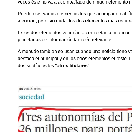
veces éste no va a acompañado de ningún elemento 
Pueden ser varios elementos los que acompañen al títu
atención, pero sin duda, los dos elementos más recurrent
Estos dos elementos vendrían a completar la informaci
pinceladas de información también relevante.
A menudo también se usan cuando una noticia tiene var
destaca el principal y en los otros elementos el resto. 
dos subtítulos los “
otros titulares
”: