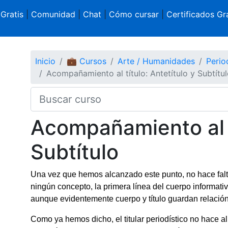
 Gratis
|
Comunidad
|
Chat
|
Cómo cursar
|
Certificados Gra
Inicio
💼 Cursos
Arte / Humanidades
Perio
Acompañamiento al título: Antetítulo y Subtítul
Acompañamiento al tí
Subtítulo
Una vez que hemos alcanzado este punto, no hace falta 
ningún concepto, la primera línea del cuerpo informati
aunque evidentemente cuerpo y título guardan relació
Como ya hemos dicho, el titular periodístico no hace a