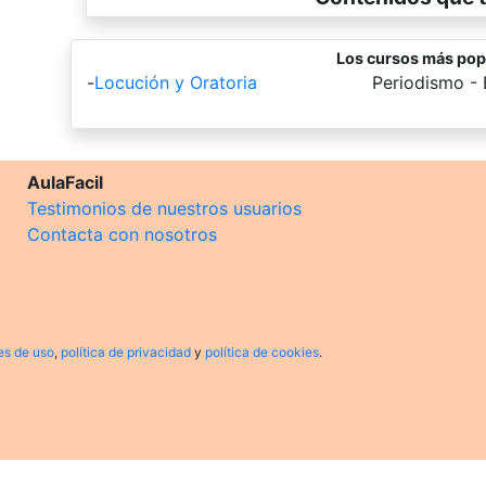
Los cursos más pop
-
Locución y Oratoria
-
Periodismo - 
AulaFacil
Testimonios de nuestros usuarios
Contacta con nosotros
es de uso
,
política de privacidad
y
política de cookies
.