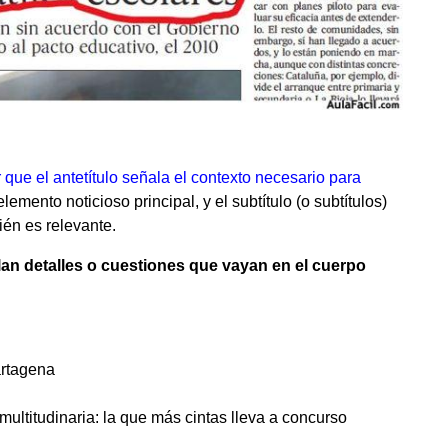
ue el antetítulo señala el contexto necesario para
 elemento noticioso principal, y el subtítulo (o subtítulos)
ién es relevante.
llan detalles o cuestiones que vayan en el cuerpo
artagena
 multitudinaria: la que más cintas lleva a concurso