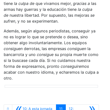
tiene
la culpa de
que vivamos mejor,
gracias a
las
armas hay guerras y la educación tiene
la culpa
de
nuestra libertad. Por supuesto, las mejoras
se
sufren
, y no se experimentan.
Además, según algunos periodistas, conseguir ya
no es lograr lo que se pretende o desea, sino
obtener algo involuntariamente. Los equipos
consiguen
derrotas, las empresas
consiguen
la
bancarrota y uno
consigue
su propia muerte como
si la buscase cada día. Si no cuidamos nuestra
forma de expresarnos, pronto
conseguiremos
acabar con nuestro idioma, y echaremos la culpa a
otro.
«
»
10: A esta jornada
11
12: