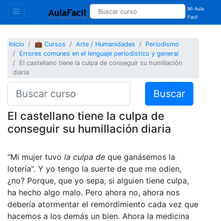
Mi Aula
Facil
Inicio
💼 Cursos
Arte / Humanidades
Periodismo
Errores comunes en el lenguaje periodístico y general
El castellano tiene la culpa de conseguir su humillación
diaria
Buscar
El castellano tiene la culpa de
conseguir su humillación diaria
"Mi mujer tuvo
la culpa de
que ganásemos la
lotería". Y yo tengo la suerte de que me odien,
¿no? Porque, que yo sepa, si alguien tiene culpa,
ha hecho algo malo. Pero ahora no, ahora nos
debería atormentar el remordimiento cada vez que
hacemos a los demás un bien. Ahora la medicina