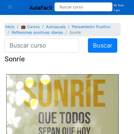
Mi Aula
Facil
Inicio
💼 Cursos
Autoayuda
Pensamiento Positivo
Reflexiones positivas diarias
Sonríe
Buscar
Sonríe