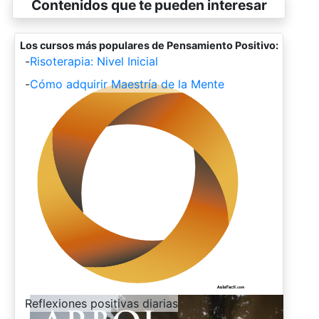
Contenidos que te pueden interesar
Los cursos más populares de Pensamiento Positivo:
-
Risoterapia: Nivel Inicial
-
Cómo adquirir Maestría de la Mente
-
Reflexiones positivas diarias