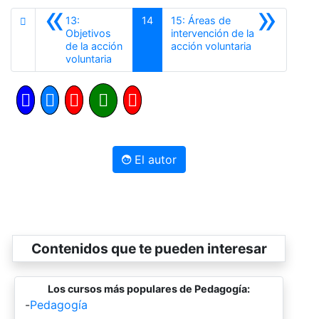
«
»
13:
14
15: Áreas de
Objetivos
intervención de la
Siguiente
de la acción
acción voluntaria
Anterior
voluntaria
El autor
Contenidos que te pueden interesar
Los cursos más populares de Pedagogía:
-
Pedagogía