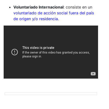
Voluntariado Internacional
: consiste en un
voluntariado de acción social fuera del país
de origen y/o residencia.