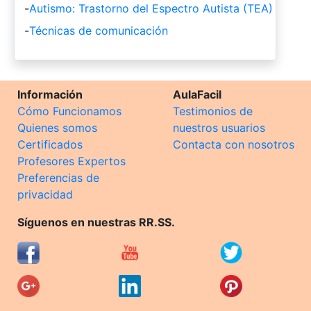
-
Autismo: Trastorno del Espectro Autista (TEA)
-
Técnicas de comunicación
Información
AulaFacil
Cómo Funcionamos
Testimonios de
Quienes somos
nuestros usuarios
Certificados
Contacta con nosotros
Profesores Expertos
Preferencias de
privacidad
Síguenos en nuestras RR.SS.