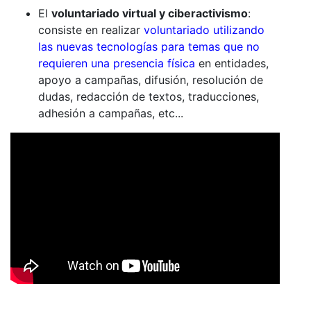
El
voluntariado virtual y ciberactivismo
:
consiste en realizar
voluntariado utilizando
las nuevas tecnologías para temas que no
requieren una presencia física
en entidades,
apoyo a campañas, difusión, resolución de
dudas, redacción de textos, traducciones,
adhesión a campañas, etc...