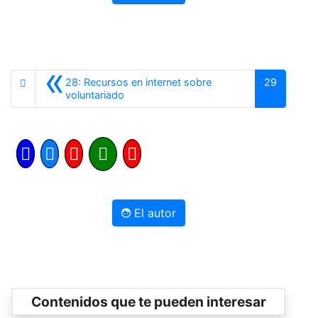
«
28: Recursos en internet sobre
29
Anterior
voluntariado
El autor
Contenidos que te pueden interesar