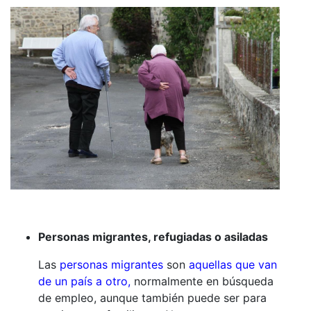
Personas migrantes, refugiadas o asiladas
Las
personas migrantes
son
aquellas que van
de un país a otro,
normalmente en búsqueda
de empleo, aunque también puede ser para