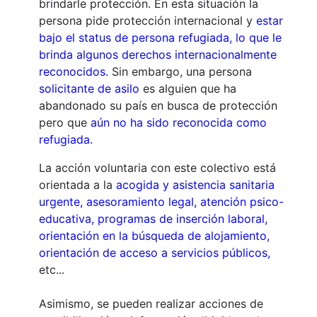
brindarle protección. En esta situación la
persona pide protección internacional y
estar
bajo el status de persona refugiada, lo que le
brinda algunos derechos internacionalmente
reconocidos.
Sin embargo, una persona
solicitante de asilo
es alguien que ha
abandonado su país en busca de protección
pero que
aún no ha sido reconocida como
refugiada.
La acción voluntaria con este colectivo está
orientada a la
acogida y asistencia sanitaria
urgente, asesoramiento legal, atención psico-
educativa, programas de inserción laboral,
orientación en la búsqueda de alojamiento,
orientación de acceso a servicios públicos,
etc...
Asimismo, se pueden realizar acciones de