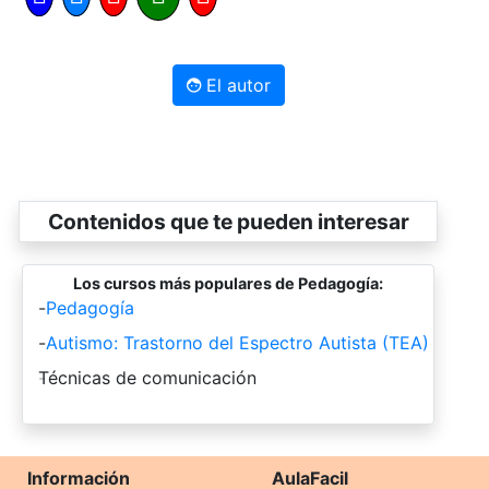
El autor
Contenidos que te pueden interesar
Los cursos más populares de Pedagogía:
-
Pedagogía
-
Autismo: Trastorno del Espectro Autista (TEA)
-
Técnicas de comunicación
Información
AulaFacil