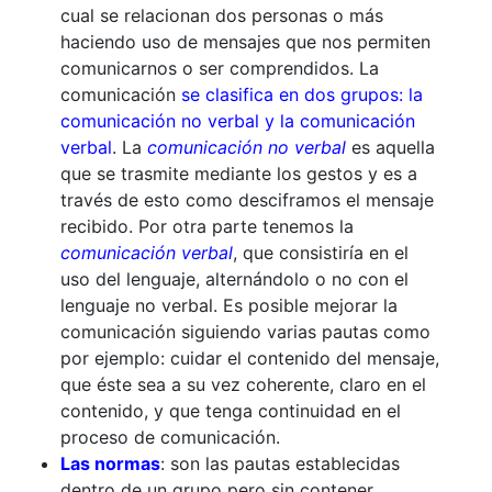
cual se relacionan dos personas o más
haciendo uso de mensajes que nos permiten
comunicarnos o ser comprendidos. La
comunicación
se clasifica en dos grupos: la
comunicación no verbal y la comunicación
verbal
. La
comunicación no verbal
es aquella
que se trasmite mediante los gestos y es a
través de esto como desciframos el mensaje
recibido. Por otra parte tenemos la
comunicación verbal
, que consistiría en el
uso del lenguaje, alternándolo o no con el
lenguaje no verbal. Es posible mejorar la
comunicación siguiendo varias pautas como
por ejemplo: cuidar el contenido del mensaje,
que éste sea a su vez coherente, claro en el
contenido, y que tenga continuidad en el
proceso de comunicación.
Las normas
: son las pautas establecidas
dentro de un grupo pero sin contener