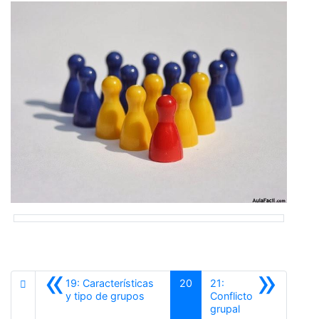
«
»
19: Características
20
21:
Anterior
y tipo de grupos
Conflicto
Siguiente
grupal