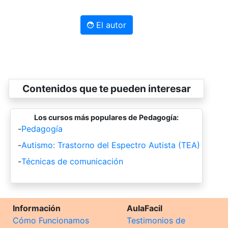
El autor
Contenidos que te pueden interesar
Los cursos más populares de Pedagogía:
-
Pedagogía
-
Autismo: Trastorno del Espectro Autista (TEA)
-
Técnicas de comunicación
Información
AulaFacil
Cómo Funcionamos
Testimonios de