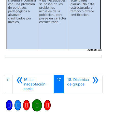
«
»
16: La
17
18: Dinámica
Siguiente
inadaptación
de grupos
Anterior
social