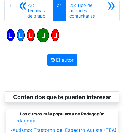
«
»
23:
24
25: Tipo de
Técnicas
acciones
Anterior
Siguiente
de grupo
comunitarias
El autor
Contenidos que te pueden interesar
Los cursos más populares de Pedagogía:
-
Pedagogía
-
Autismo: Trastorno del Espectro Autista (TEA)