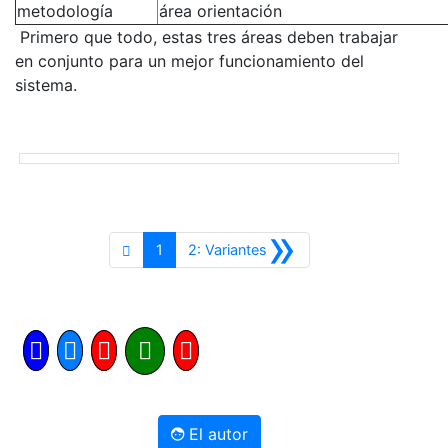
metodología
área orientación
Primero que todo, estas tres áreas deben trabajar
en conjunto para un mejor funcionamiento del
sistema.
»
Siguiente
1
2: Variantes
El autor