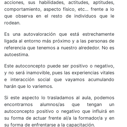
acciones, sus habilidades, actitudes, aptitudes,
comportamiento, aspecto físico, etc… frente a lo
que observa en el resto de individuos que le
rodean.
Es una autovaloración que está estrechamente
ligada al entorno más próximo y a las personas de
referencia que tenemos a nuestro alrededor. No es
autoestima.
Este autoconcepto puede ser positivo o negativo,
y no será inamovible, pues las experiencias vitales
e interacción social que vayamos acumulando
harán que lo variemos.
Si este aspecto lo trasladamos al aula, podemos
encontrarnos alumnos/as que tengan un
autoconcepto positivo o negativo que influirá en
su forma de actuar frente al/a la formador/a y en
su forma de enfrentarse a la capacitación.