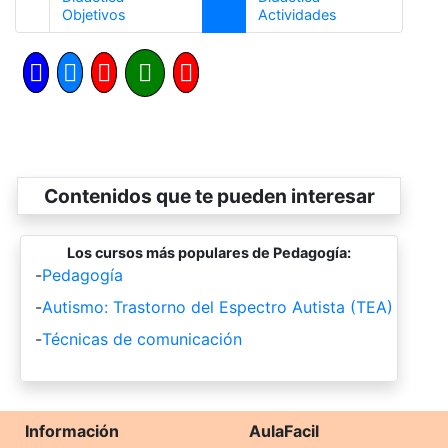
Anterior
Siguiente
Objetivos
Actividades
Contenidos que te pueden interesar
Los cursos más populares de Pedagogía:
-
Pedagogía
-
Autismo: Trastorno del Espectro Autista (TEA)
-
Técnicas de comunicación
Información
AulaFacil