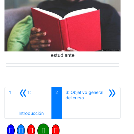
estudiante
«
»
1:
2
3: Objetivo general
Siguiente
del curso
Anterior
Introducción