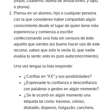
(hojas, cuaderno, libreta de anotaciones, y lápiz
o pluma).
Piensa en un alumno, hijo o cualquier persona
con la que consideres haber compartido algún
conocimiento desde el lugar de quien tiene más
experiencia y c
omienza a escribir
confeccionando una lista sin censura de todo
aquello que sientes
(es bueno hacer uso de este
recurso, sabes que solo lo verás tú, que nadie
evalúa tu sentir, e
sto es puro autoconocimiento).
Una vez tengas la lista responde:
¿Confías en “XX” y sus posibilidades?
¿Expresaste tu confianza o desconfianza
con palabras o gestos en algún momento?
¿Se te ocurrió en algún momento una
etiqueta tal como: travieso, celoso,
distraído, disperso, holgazán, canchero,