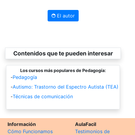
El autor
Contenidos que te pueden interesar
Los cursos más populares de Pedagogía:
-
Pedagogía
-
Autismo: Trastorno del Espectro Autista (TEA)
-
Técnicas de comunicación
Información
AulaFacil
Cómo Funcionamos
Testimonios de