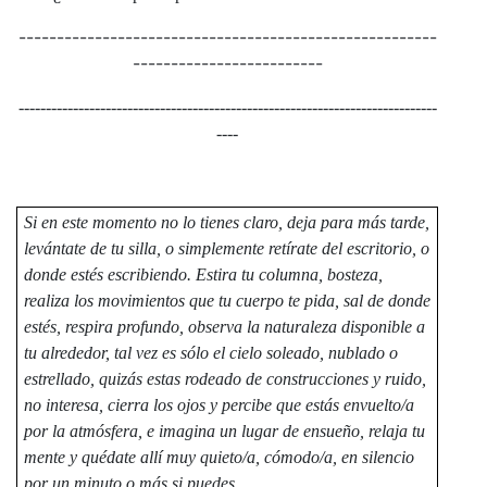
-------------------------------------------------------
-------------------------
-----------------------------------------------------------------------------
----
Si en este momento no lo tienes claro, deja para más tarde,
levántate de tu silla, o simplemente retírate del escritorio, o
donde estés escribiendo. Estira tu columna, bosteza,
realiza los movimientos que tu cuerpo te pida, sal de donde
estés, respira profundo, observa la naturaleza disponible a
tu alrededor, tal vez es sólo el cielo soleado, nublado o
estrellado, quizás estas rodeado de construcciones y ruido,
no interesa, cierra los ojos y percibe que estás envuelto/a
por la atmósfera, e imagina un lugar de ensueño, relaja tu
mente y quédate allí muy quieto/a, cómodo/a, en silencio
por un minuto o más si puedes.