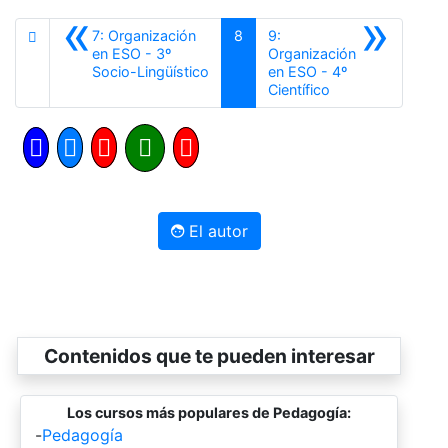
«
»
7: Organización
8
9:
en ESO - 3º
Organización
Anterior
Socio-Lingüístico
en ESO - 4º
Siguiente
Científico
El autor
Contenidos que te pueden interesar
Los cursos más populares de Pedagogía:
-
Pedagogía