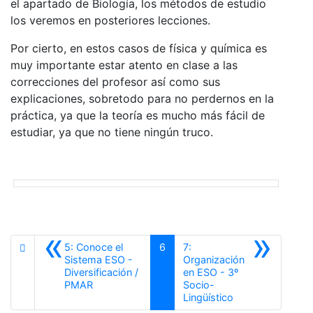
el apartado de Biología, los métodos de estudio
los veremos en posteriores lecciones.
Por cierto, en estos casos de física y química es
muy importante estar atento en clase a las
correcciones del profesor así como sus
explicaciones, sobretodo para no perdernos en la
práctica, ya que la teoría es mucho más fácil de
estudiar, ya que no tiene ningún truco.
«
»
5: Conoce el
6
7:
Sistema ESO -
Organización
Diversificación /
en ESO - 3º
Anterior
PMAR
Socio-
Siguiente
Lingüístico