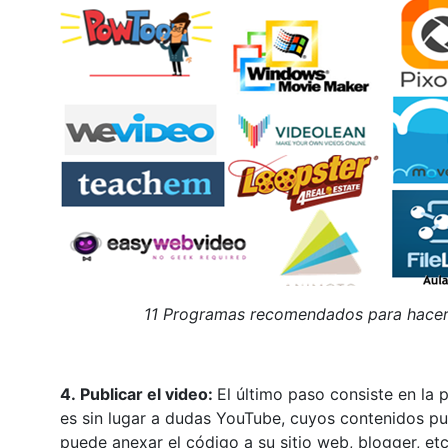
11 Programas recomendados para hacer v
4. Publicar el video:
El último paso consiste en la
es sin lugar a dudas YouTube, cuyos contenidos pu
puede anexar el código a su sitio web, blogger, etc