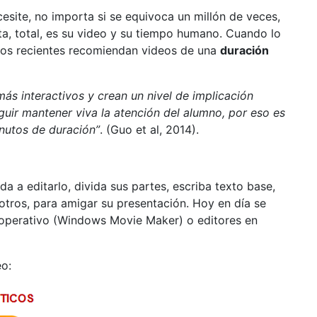
cesite, no importa si se equivoca un millón de veces,
ta, total, es su video y su tiempo humano. Cuando lo
dios recientes recomiendan videos de una
duración
más interactivos y crean un nivel de implicación
uir mantener viva la atención del alumno, por eso es
nutos de duración”
. (Guo et al, 2014).
a a editarlo, divida sus partes, escriba texto base,
otros, para amigar su presentación. Hoy en día se
a operativo (Windows Movie Maker) o editores en
eo: