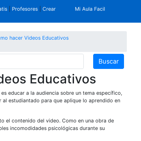
tis
|
Profesores
|
Crear
Mi Aula Facil
mo hacer Videos Educativos
Buscar
deos Educativos
 es educar a la audiencia sobre un tema específico,
ar al estudiantado para que aplique lo aprendido en
ito el contenido del video. Como en una obra de
sibles incomodidades psicológicas durante su