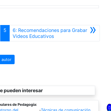
»
5
6: Recomendaciones para Grabar
Siguiente
Videos Educativos
 autor
e pueden interesar
ulares de Pedagogía:
storno del
-
Técnicas de comunicación