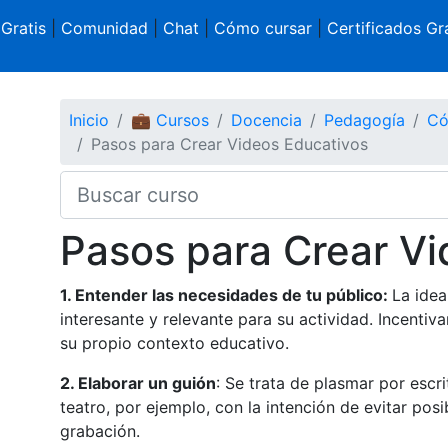
 Gratis
|
Comunidad
|
Chat
|
Cómo cursar
|
Certificados Gra
Inicio
💼 Cursos
Docencia
Pedagogía
Có
Pasos para Crear Videos Educativos
Pasos para Crear Vi
1. Entender las necesidades de tu público:
La idea
interesante y relevante para su actividad. Incentiv
su propio contexto educativo.
2. Elaborar un guión
: Se trata de plasmar por escr
teatro, por ejemplo, con la intención de evitar po
grabación.