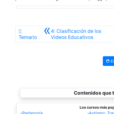
«
4: Clasificación de los
Anterior
Temario
Videos Educativos
El
Contenidos que t
Los cursos más pop
-
Pedagogía
-
Autismo: Tra