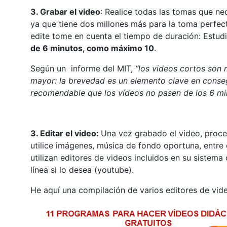
3. Grabar el video
: Realice todas las tomas que ne
ya que tiene dos millones más para la toma perfec
edite tome en cuenta el tiempo de duración: Estu
de 6 minutos, como máximo 10
.
Según un informe del MIT,
“los videos cortos son 
mayor: la brevedad es un elemento clave en conseg
recomendable que los vídeos no pasen de los 6 mi
3. Editar el video:
Una vez grabado el video, proced
utilice imágenes, música de fondo oportuna, entre 
utilizan editores de videos incluidos en su sistem
línea si lo desea (youtube).
He aquí una compilación de varios editores de vid