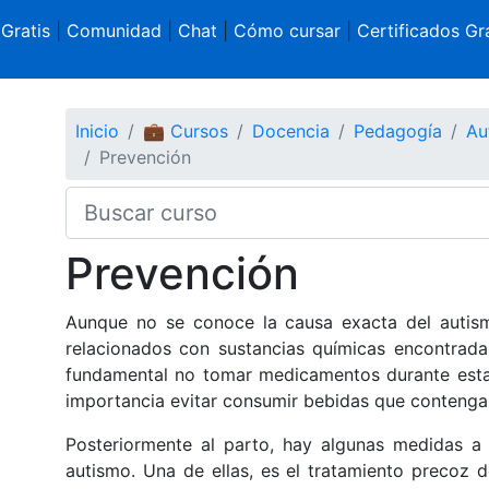
 Gratis
|
Comunidad
|
Chat
|
Cómo cursar
|
Certificados Gra
Inicio
💼 Cursos
Docencia
Pedagogía
Au
Prevención
Prevención
Aunque no se conoce la causa exacta del autis
relacionados con sustancias químicas encontrada
fundamental no tomar medicamentos durante esta 
importancia evitar consumir bebidas que contenga
Posteriormente al parto, hay algunas medidas a
autismo. Una de ellas, es el tratamiento precoz d