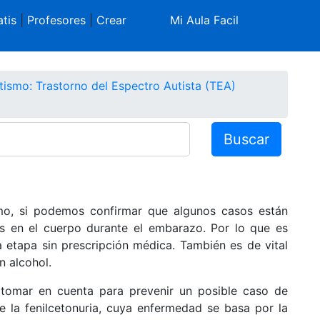
tis
|
Profesores
|
Crear
Mi Aula Facil
tismo: Trastorno del Espectro Autista (TEA)
Buscar
mo, si podemos confirmar que algunos casos están
s en el cuerpo durante el embarazo. Por lo que es
etapa sin prescripción médica. También es de vital
n alcohol.
 tomar en cuenta para prevenir un posible caso de
e la fenilcetonuria, cuya enfermedad se basa por la