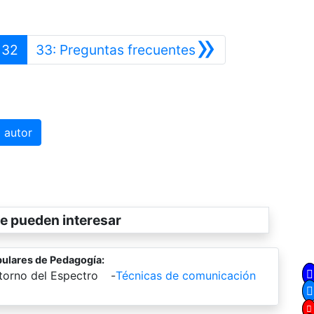
»
terior
Siguiente
32
33: Preguntas frecuentes
 autor
e pueden interesar
ulares de Pedagogía:
torno del Espectro
-
Técnicas de comunicación