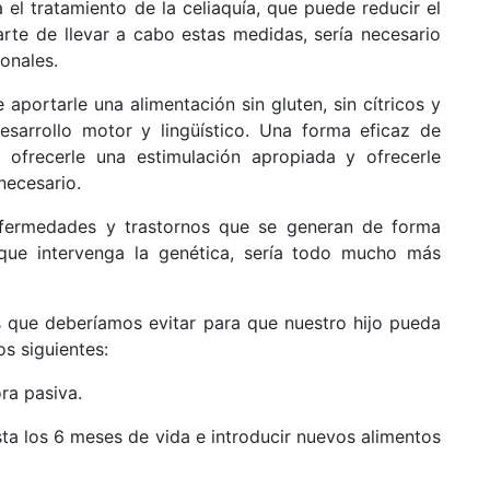
 el tratamiento de la celiaquía, que puede reducir el
rte de llevar a cabo estas medidas, sería necesario
onales.
portarle una alimentación sin gluten, sin cítricos y
sarrollo motor y lingüístico. Una forma eficaz de
 ofrecerle una estimulación apropiada y ofrecerle
necesario.
enfermedades y trastornos que se generan de forma
que intervenga la genética, sería todo mucho más
 que deberíamos evitar para que nuestro hijo pueda
s siguientes:
ra pasiva.
ta los 6 meses de vida e introducir nuevos alimentos