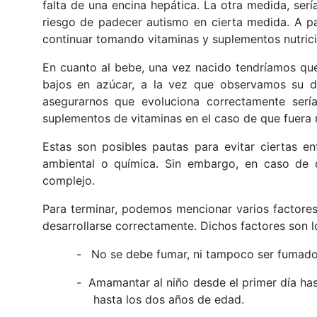
falta de una encina hepática. La otra medida, sería
riesgo de padecer autismo en cierta medida. A pa
continuar tomando vitaminas y suplementos nutrici
En cuanto al bebe, una vez nacido tendríamos que a
bajos en azúcar, a la vez que observamos su de
asegurarnos que evoluciona correctamente sería
suplementos de vitaminas en el caso de que fuera 
Estas son posibles pautas para evitar ciertas 
ambiental o química. Sin embargo, en caso de 
complejo.
Para terminar, podemos mencionar varios factores
desarrollarse correctamente. Dichos factores son lo
-
No se debe fumar, ni tampoco ser fumado
-
Amamantar al niño desde el primer día has
hasta los dos años de edad.