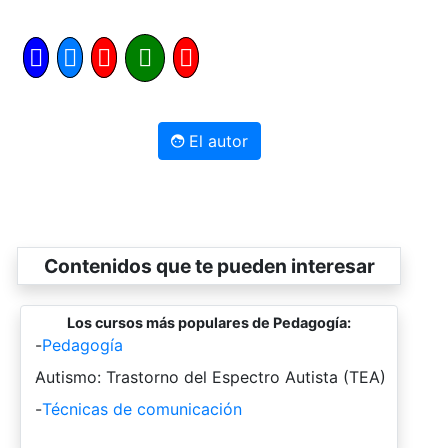
El autor
Contenidos que te pueden interesar
Los cursos más populares de Pedagogía:
-
Pedagogía
-
Autismo: Trastorno del Espectro Autista (TEA)
-
Técnicas de comunicación