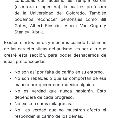
conocidas con autismo es Temple Gardin
(escritora e ingeniera), la cual es profesora
de la Universidad del Colorado. También
podemos reconocer personajes como Bill
Gates, Albert Einstein, Vicent Van Gogh y
Stanley Kubrik.
Existen ciertos mitos y mentiras cuando hablamos
de las características del autismo, es por ello que
crearé esta sección, para poder deshacernos de
ideas preconcebidas:
No son así por falta de cariño en su entorno.
No son rebeldes o que se comportan de esa
manera por querer contradecira alguien.
No es verdad que nunca hablarán. Esto
dependerá de cada progreso.
No existen curas milagrosas.
No es verdad que no muestran afecto ni
responden al cariño de los demás.