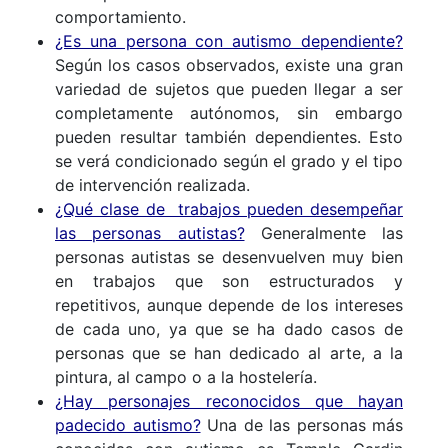
comportamiento.
¿Es una persona con autismo dependiente?
Según los casos observados, existe una gran
variedad de sujetos que pueden llegar a ser
completamente autónomos, sin embargo
pueden resultar también dependientes. Esto
se verá condicionado según el grado y el tipo
de intervención realizada.
¿Qué clase de trabajos pueden desempeñar
las personas autistas?
Generalmente las
personas autistas se desenvuelven muy bien
en trabajos que son estructurados y
repetitivos, aunque depende de los intereses
de cada uno, ya que se ha dado casos de
personas que se han dedicado al arte, a la
pintura, al campo o a la hostelería.
¿Hay personajes reconocidos que hayan
padecido autismo?
Una de las personas más