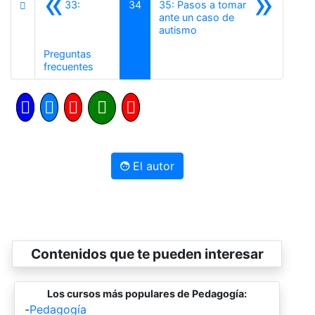
«
»
33:
34
35: Pasos a tomar
ante un caso de
Siguiente
autismo
Preguntas
Anterior
frecuentes
El autor
Contenidos que te pueden interesar
Los cursos más populares de Pedagogía:
-
Pedagogía