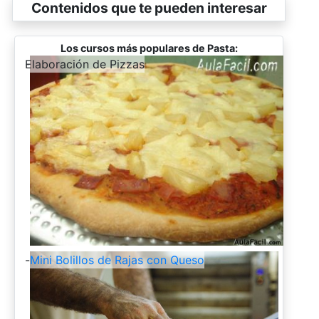
Contenidos que te pueden interesar
Los cursos más populares de Pasta:
-
Elaboración de Pizzas
-
Mini Bolillos de Rajas con Queso