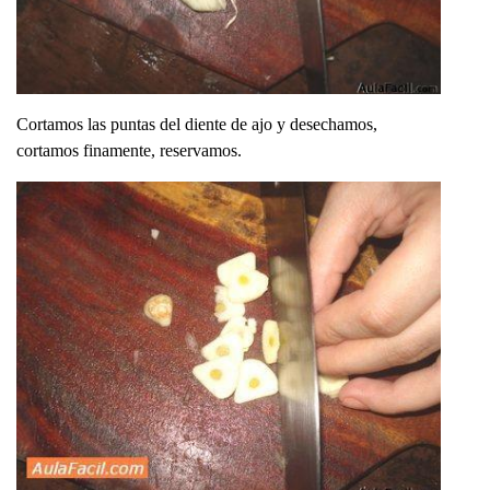
Cortamos las puntas del diente de ajo y desechamos,
cortamos finamente, reservamos.