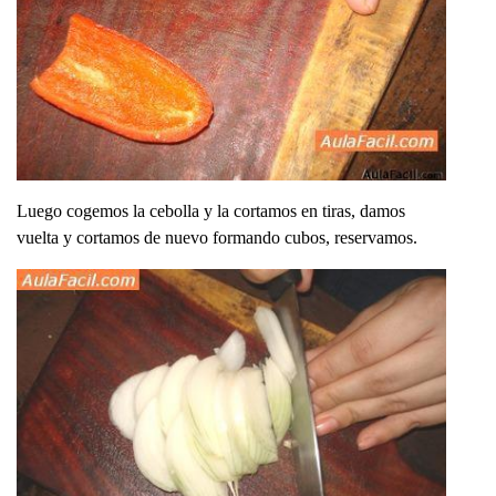
Luego cogemos la cebolla y la cortamos en tiras, damos
vuelta y cortamos de nuevo formando cubos, reservamos.