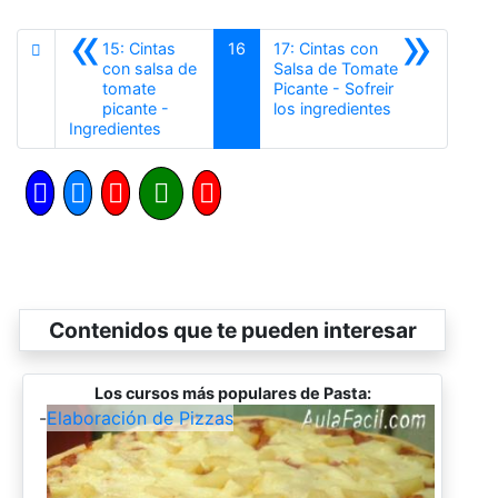
«
»
15: Cintas
16
17: Cintas con
con salsa de
Salsa de Tomate
tomate
Picante - Sofreir
Siguiente
picante -
los ingredientes
Anterior
Ingredientes
Contenidos que te pueden interesar
Los cursos más populares de Pasta:
-
Elaboración de Pizzas