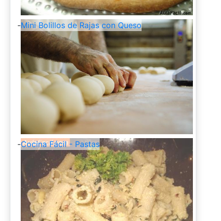
-
Mini Bolillos de Rajas con Queso
-
Cocina Fácil - Pastas