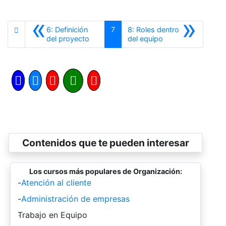
«
»
6: Definición
7
8: Roles dentro
Anterior
Siguiente
del proyecto
del equipo
Contenidos que te pueden interesar
Los cursos más populares de Organización:
-
Atención al cliente
-
Administración de empresas
-
Trabajo en Equipo