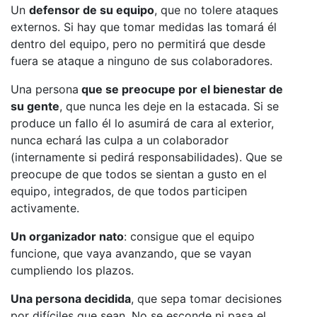
Un
defensor de su equipo
, que no tolere ataques
externos. Si hay que tomar medidas las tomará él
dentro del equipo, pero no permitirá que desde
fuera se ataque a ninguno de sus colaboradores.
Una persona
que se preocupe por el bienestar de
su gente
, que nunca les deje en la estacada. Si se
produce un fallo él lo asumirá de cara al exterior,
nunca echará las culpa a un colaborador
(internamente si pedirá responsabilidades). Que se
preocupe de que todos se sientan a gusto en el
equipo, integrados, de que todos participen
activamente.
Un organizador nato
: consigue que el equipo
funcione, que vaya avanzando, que se vayan
cumpliendo los plazos.
Una persona decidida
, que sepa tomar decisiones
por difíciles que sean. No se esconde ni pasa el