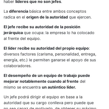
haber
líderes que no son jefes
.
La
diferencia
básica entre ambos conceptos
radica en el
origen de la autoridad
que ejercen.
El jefe recibe su autoridad de la posición
jerárquica
que ocupa: la empresa lo ha colocado
al frente del equipo.
El líder recibe su autoridad del propio equipo
:
diversos factores (carisma, personalidad, entrega,
energía, etc.) le permiten ganarse el apoyo de sus
colaboradores.
El desempeño de un equipo de trabajo puede
mejorar notablemente cuando al frente
del
mismo se encuentra
un auténtico líder.
Un jefe podrá dirigir el equipo en base a la
autoridad que su cargo conlleva pero puede que
no sea capaz de motivarlo, de obtener su máximo