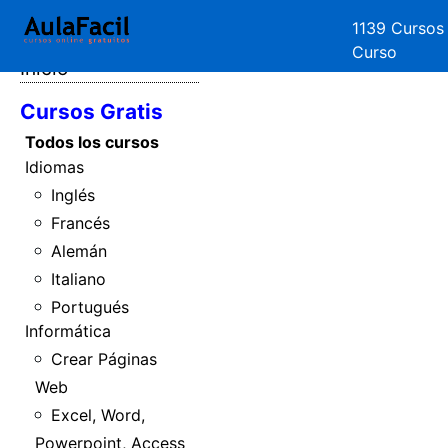
1139 Cursos
Curso
Inicio
Cursos Gratis
Todos los cursos
Idiomas
Inglés
Francés
Alemán
Italiano
Portugués
Informática
Crear Páginas
Web
Excel, Word,
Powerpoint, Access