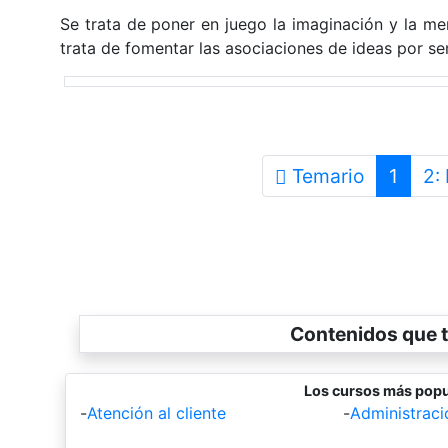
Se trata de poner en juego la imaginación y la me
trata de fomentar las asociaciones de ideas por s
Temario
1
2:
Contenidos que t
Los cursos más popu
-
Atención al cliente
-
Administrac