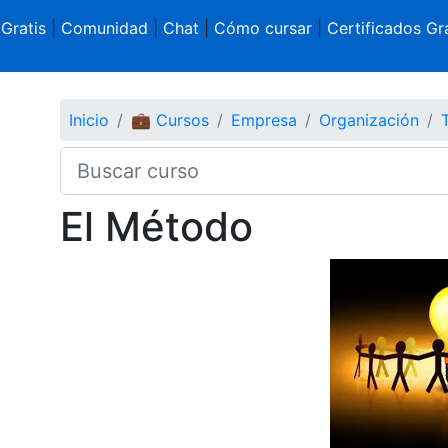
 Gratis
|
Comunidad
|
Chat
|
Cómo cursar
|
Certificados Gra
Inicio
💼 Cursos
Empresa
Organización
El Método