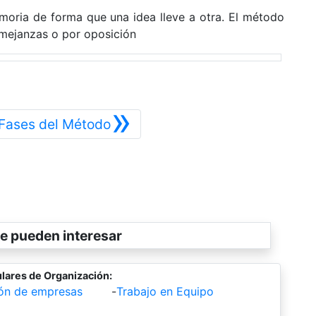
moria de forma que una idea lleve a otra. El método
emejanzas o por oposición
»
Siguiente
 Fases del Método
e pueden interesar
lares de Organización:
ión de empresas
-
Trabajo en Equipo