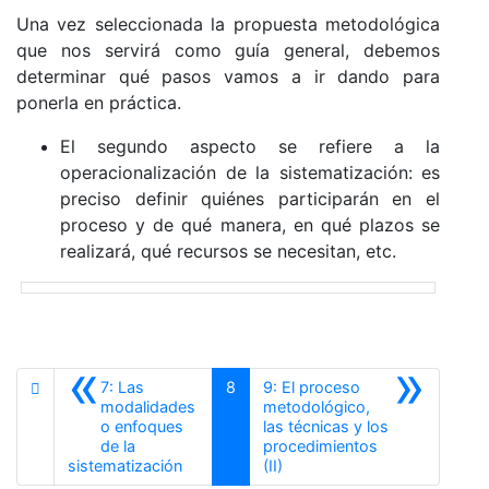
Una vez seleccionada la propuesta metodológica
que nos servirá como guía general, debemos
determinar qué pasos vamos a ir dando para
ponerla en práctica.
El segundo aspecto se refiere a la
operacionalización de la sistematización: es
preciso definir quiénes participarán en el
proceso y de qué manera, en qué plazos se
realizará, qué recursos se necesitan, etc.
«
»
7: Las
8
9: El proceso
modalidades
metodológico,
o enfoques
las técnicas y los
de la
procedimientos
Anterior
Siguiente
sistematización
(II)