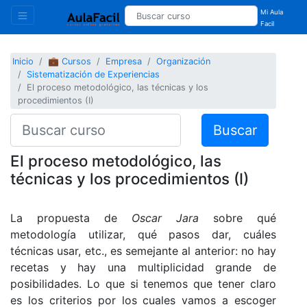
Mi Aula
Facil
Inicio
💼 Cursos
Empresa
Organización
Sistematización de Experiencias
El proceso metodológico, las técnicas y los
procedimientos (I)
Buscar
El proceso metodológico, las
técnicas y los procedimientos (I)
La propuesta de
Oscar Jara
sobre qué
metodología utilizar, qué pasos dar, cuáles
técnicas usar, etc., es semejante al anterior: no hay
recetas y hay una multiplicidad grande de
posibilidades. Lo que si tenemos que tener claro
es los criterios por los cuales vamos a escoger