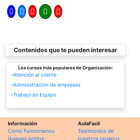
Contenidos que te pueden interesar
Los cursos más populares de Organización:
-
Atención al cliente
-
Administración de empresas
-
Trabajo en Equipo
Información
AulaFacil
Cómo Funcionamos
Testimonios de
Quienes somos
nuestros usuarios