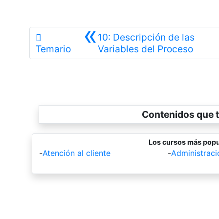
«
10: Descripción de las
Anteri
Temario
Variables del Proceso
Contenidos que t
Los cursos más popu
-
Atención al cliente
-
Administrac