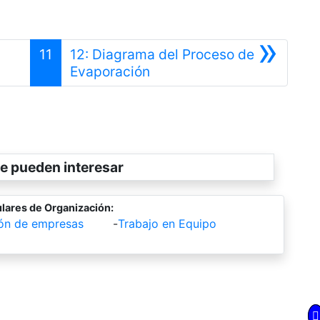
»
11
12: Diagrama del Proceso de
or
Siguiente
Evaporación
e pueden interesar
lares de Organización:
ión de empresas
-
Trabajo en Equipo