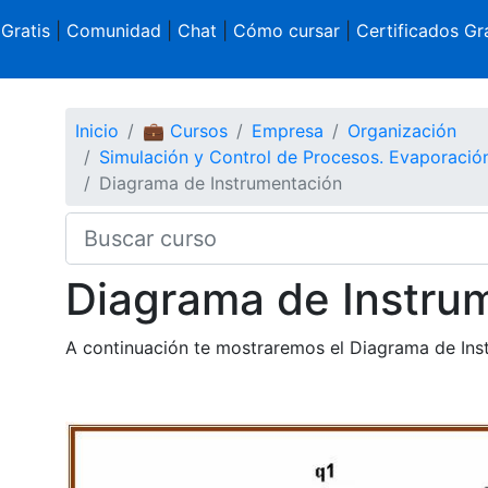
 Gratis
|
Comunidad
|
Chat
|
Cómo cursar
|
Certificados Gra
Inicio
💼 Cursos
Empresa
Organización
Simulación y Control de Procesos. Evaporació
Diagrama de Instrumentación
Diagrama de Instru
A continuación te mostraremos el Diagrama de Ins