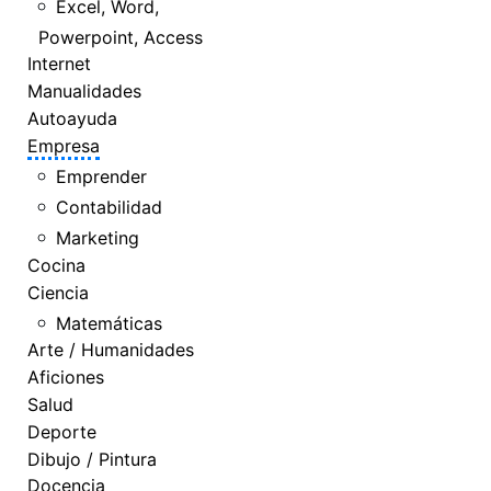
Excel, Word,
Powerpoint, Access
Internet
Manualidades
Autoayuda
Empresa
Emprender
Contabilidad
Marketing
Cocina
Ciencia
Matemáticas
Arte / Humanidades
Aficiones
Salud
Deporte
Dibujo / Pintura
Docencia