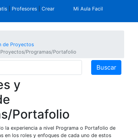
tis
|
Profesores
|
Crear
Mi Aula Facil
n de Proyectos
 Proyectos/Programas/Portafolio
Buscar
es y
de
s/Portafolio
o la experiencia a nivel Programa o Portafolio de
ias en los roles y enfoques de cada uno de estos