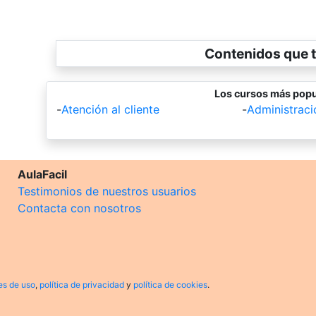
Contenidos que t
Los cursos más popu
-
Atención al cliente
-
Administrac
AulaFacil
Testimonios de nuestros usuarios
Contacta con nosotros
es de uso
,
política de privacidad
y
política de cookies
.