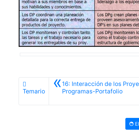
«
16: Interacción de los Proy
Anteri
Temario
Programas-Portafolio
El