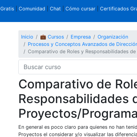
 Gratis
|
Comunidad
|
Chat
|
Cómo cursar
|
Certificados Gra
Inicio
💼 Cursos
Empresa
Organización
Procesos y Conceptos Avanzados de Direcció
Comparativo de Roles y Responsabilidades de
Comparativo de Rol
Responsabilidades 
Proyectos/Programa
En general es poco claro para quienes no han tenid
Proyectos el considerar y/o visualizar las diferenc