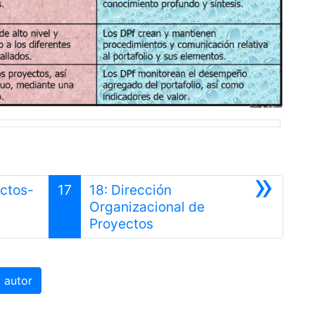
»
ectos-
17
18: Dirección
or
Organizacional de
Siguiente
Proyectos
 autor