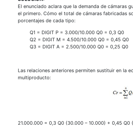
El enunciado aclara que la demanda de cámaras gu
el primero. Cómo el total de cámaras fabricadas s
porcentajes de cada tipo:
Q1 = DIGIT P = 3.000/10.000 Q0 = 0,3 Q0
Q2 = DIGIT M = 4.500/10.000 Q0 = 0,45 Q0
Q3 = DIGIT A = 2.500/10.000 Q0 = 0,25 Q0
Las relaciones anteriores permiten sustituir en la
multiproducto:
21.000.000 = 0,3 Q0 (30.000 – 10.000) + 0,45 Q0 