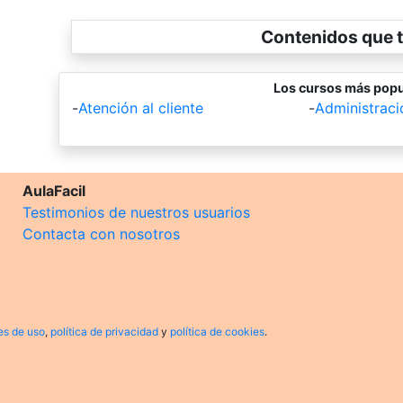
Contenidos que t
Los cursos más popu
-
Atención al cliente
-
Administrac
AulaFacil
Testimonios de nuestros usuarios
Contacta con nosotros
es de uso
,
política de privacidad
y
política de cookies
.