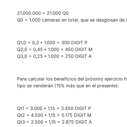
21.000.000 = 21.000 Q0
Q0 = 1.000 cámaras en total, que se desglosan de 
Q1,0 = 0,3 * 1.000 = 300 DIGIT P
Q2,0 = 0,45 * 1.000 = 450 DIGIT M
Q3,0 = 0,25 * 1.000 = 250 DIGIT A
Para calcular los beneficios del próximo ejercici
tipo se venderán (15% más que en el presente):
Qt1 = 3.000 * 1,15 = 3.450 DIGIT P
Qt2 = 4.500 * 1,15 = 5.175 DIGIT M
Qt3 = 2.500 * 1,15 = 2.875 DIGIT A