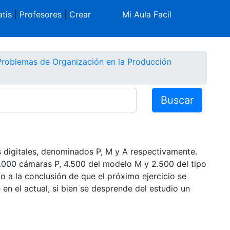
tis
|
Profesores
|
Crear
Mi Aula Facil
Problemas de Organización en la Producción
Buscar
 digitales, denominados P, M y A respectivamente.
3.000 cámaras P, 4.500 del modelo M y 2.500 del tipo
o a la conclusión de que el próximo ejercicio se
n el actual, si bien se desprende del estudio un