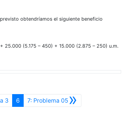
revisto obtendríamos el siguiente beneficio
 25.000 (5.175 – 450) + 15.000 (2.875 – 250) u.m.
»
Anterior
Siguiente
a 3
6
7: Problema 05