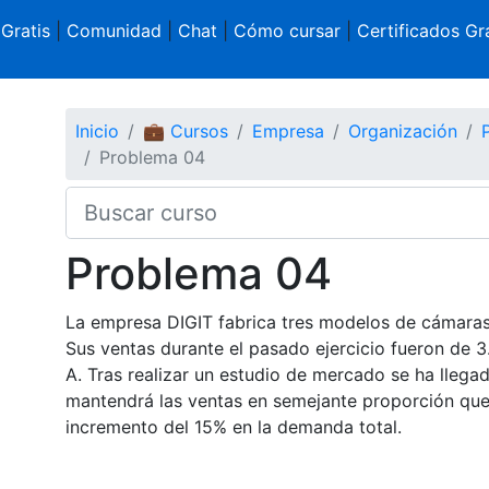
 Gratis
|
Comunidad
|
Chat
|
Cómo cursar
|
Certificados Gra
Inicio
💼 Cursos
Empresa
Organización
Problema 04
Problema 04
La empresa DIGIT fabrica tres modelos de cámaras
Sus ventas durante el pasado ejercicio fueron de 
A. Tras realizar un estudio de mercado se ha llegad
mantendrá las ventas en semejante proporción que e
incremento del 15% en la demanda total.