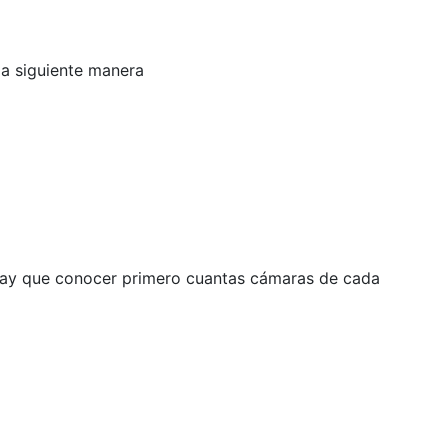
la siguiente manera
o hay que conocer primero cuantas cámaras de cada